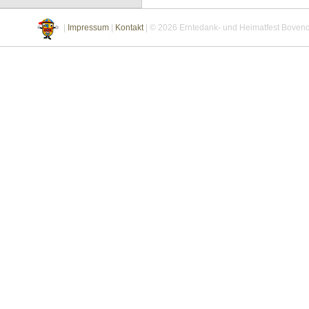
|
Impressum
|
Kontakt
| © 2026 Erntedank- und Heimatfest Bovend